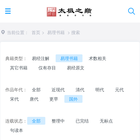
当前位置：
首页
>
易理书籍
> 搜索
典籍类型：
易经注解
易理书籍
术数相关
其它书籍
仅有存目
易经原文
作品年代：
全部
近现代
清代
明代
元代
宋代
唐代
更早
国外
连载状态：
全部
整理中
已完结
无标点
句读本