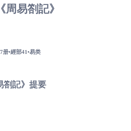
《周易劄記》
47册•經部41•易类
易劄記》
提要