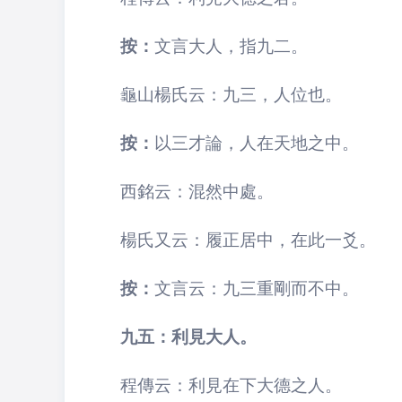
按：
文言大人，指九二。
龜山楊氏云：九三，人位也。
按：
以三才論，人在天地之中。
西銘云：混然中處。
楊氏又云：履正居中，在此一爻。
按：
文言云：九三重剛而不中。
九五：利見大人。
程傳云：利見在下大德之人。