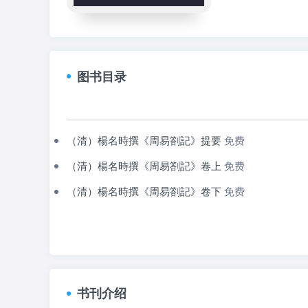
图书目录
（清）楊名時撰《周易劄記》提要
免费
（清）楊名時撰《周易劄記》卷上
免费
（清）楊名時撰《周易劄記》卷下
免费
书刊介绍