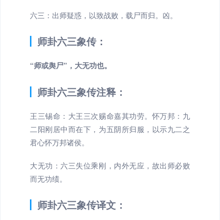
六三：出师疑惑，以致战败，载尸而归。凶。
师卦六三象传：
“师或舆尸”，大无功也。
师卦六三象传注释：
王三锡命：大王三次赐命嘉其功劳。怀万邦：九
二阳刚居中而在下，为五阴所归服，以示九二之
君心怀万邦诸侯。
大无功：六三失位乘刚，内外无应，故出师必败
而无功绩。
师卦六三象传译文：