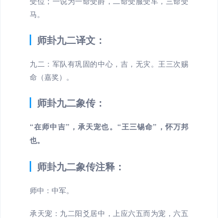
受位；一说为一命受爵，二命受服受车，三命受
马。
师卦九二译文：
九二：军队有巩固的中心，吉，无灾。王三次赐
命（嘉奖）。
师卦九二象传：
“在师中吉”，承天宠也。“王三锡命”，怀万邦
也。
师卦九二象传注释：
师中：中军。
承天宠：九二阳爻居中，上应六五而为宠，六五