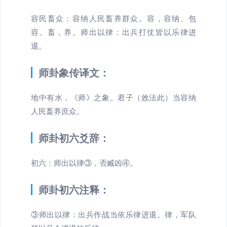
容民畜众：容纳人民畜养群众。容，容纳、包
容。畜，养。师出以律：出兵打仗皆以乐律进
退。
师卦象传译文：
地中有水，《师》之象。君子（效法此）当容纳
人民畜养庶众。
师卦初六爻辞：
初六：师出以律③，否臧凶④。
师卦初六注释：
③师出以律：出兵作战当依乐律进退。律，军队