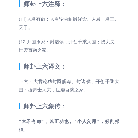
师卦上六注释：
(11)大君有命：大君论功封爵赐命。大君，君王、
天子。
(12)开国承家：封诸侯，开创千乘大国；授大夫，
世袭百乘之家。
师卦上六译文：
上六：大君论功封爵赐命。封诸侯，开创千乘大
国；授卿士大夫，世袭百乘之家。
师卦上六象传：
“大君有命”，以正功也。“小人勿用”，必乱邦
也。