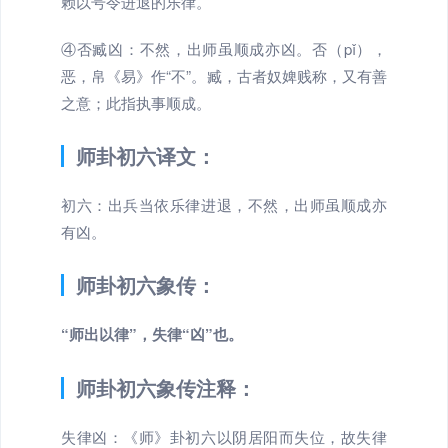
赖以号令进退的乐律。
④否臧凶：不然，出师虽顺成亦凶。否（pǐ），
恶，帛《易》作“不”。臧，古者奴婢贱称，又有善
之意；此指执事顺成。
师卦初六译文：
初六：出兵当依乐律进退，不然，出师虽顺成亦
有凶。
师卦初六象传：
“师出以律”，失律“凶”也。
师卦初六象传注释：
失律凶：《师》卦初六以阴居阳而失位，故失律