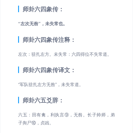
师卦六四象传：
“左次无咎”，未失常也。
师卦六四象传注释：
左次：驻扎左方。未失常：六四得位不失常道。
师卦六四象传译文：
“军队驻扎左方无咎”，未失常道。
师卦六五爻辞：
六五：田有禽，利执言⑨，无咎。长子帅师，弟
子舆尸⑩，贞凶。