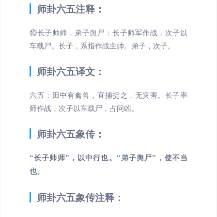
师卦六五注释：
⑩长子帅师，弟子舆尸：长子师军作战，次子以
车载尸。长子，系指作战主帅。弟子，次子。
师卦六五译文：
六五：田中有禽兽，宜捕捉之，无灾害。长子率
师作战，次子以车载尸，占问凶。
师卦六五象传：
“长子帅师”，以中行也。“弟子舆尸”，使不当
也。
师卦六五象传注释：