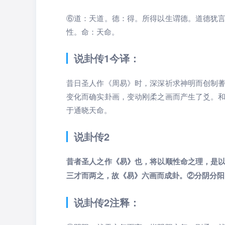
⑥道：天道。德：得。所得以生谓德。道德犹
性。命：天命。
说卦传1今译：
昔日圣人作《周易》时，深深祈求神明而创制
变化而确实卦画，变动刚柔之画而产生了爻。
于通晓天命。
说卦传2
昔者圣人之作《易》也，将以顺性命之理，是
三才而两之，故《易》六画而成卦。②分阴分阳
说卦传2注释：