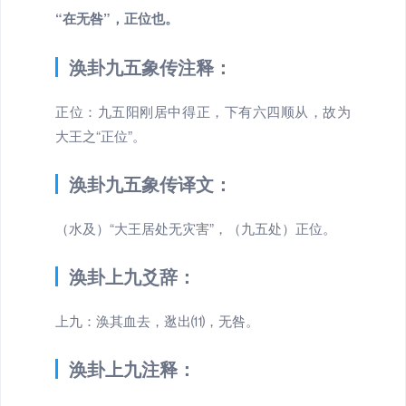
“在无咎”，正位也。
涣卦九五象传注释：
正位：九五阳刚居中得正，下有六四顺从，故为
大王之“正位”。
涣卦九五象传译文：
（水及）“大王居处无灾害”，（九五处）正位。
涣卦上九爻辞：
上九：涣其血去，逖出⑾，无咎。
涣卦上九注释：