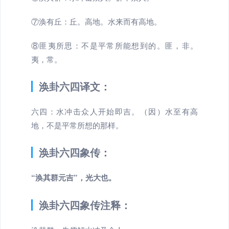
⑦涣有丘：丘。高地。水来而有高地。
⑧匪夷所思：不是平常所能想到的。匪，非。
夷，常。
涣卦六四译文：
六四：水冲击众人开始即吉。（因）水至有高
地，不是平常所想的那样。
涣卦六四象传：
“涣其群元吉”，光大也。
涣卦六四象传注释：