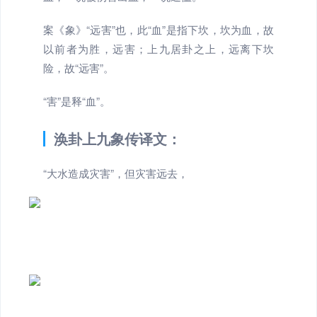
案《象》“远害”也，此“血”是指下坎，坎为血，故
以前者为胜，远害；上九居卦之上，远离下坎
险，故“远害”。
“害”是释“血”。
涣卦上九象传译文：
“大水造成灾害”，但灾害远去，