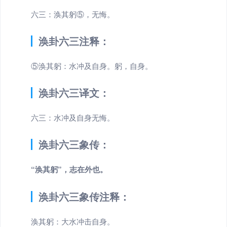
六三：涣其躬⑤，无悔。
涣卦六三注释：
⑤涣其躬：水冲及自身。躬，自身。
涣卦六三译文：
六三：水冲及自身无悔。
涣卦六三象传：
“涣其躬”，志在外也。
涣卦六三象传注释：
涣其躬：大水冲击自身。