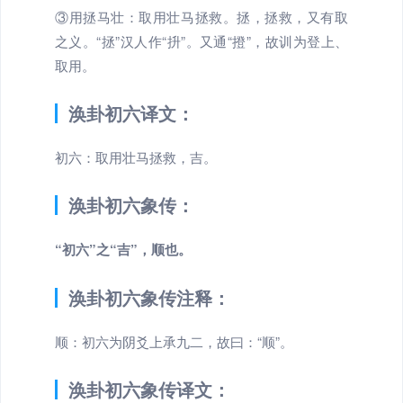
③用拯马壮：取用壮马拯救。拯，拯救，又有取
之义。“拯”汉人作“抍”。又通“撜”，故训为登上、
取用。
涣卦初六译文：
初六：取用壮马拯救，吉。
涣卦初六象传：
“初六”之“吉”，顺也。
涣卦初六象传注释：
顺：初六为阴爻上承九二，故曰：“顺”。
涣卦初六象传译文：