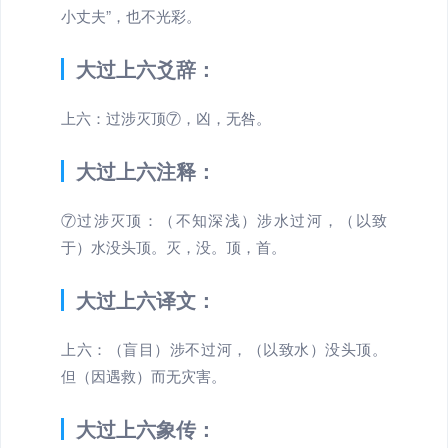
小丈夫”，也不光彩。
大过上六爻辞：
上六：过涉灭顶⑦，凶，无咎。
大过上六注释：
⑦过涉灭顶：（不知深浅）涉水过河，（以致
于）水没头顶。灭，没。顶，首。
大过上六译文：
上六：（盲目）涉不过河，（以致水）没头顶。
但（因遇救）而无灾害。
大过上六象传：