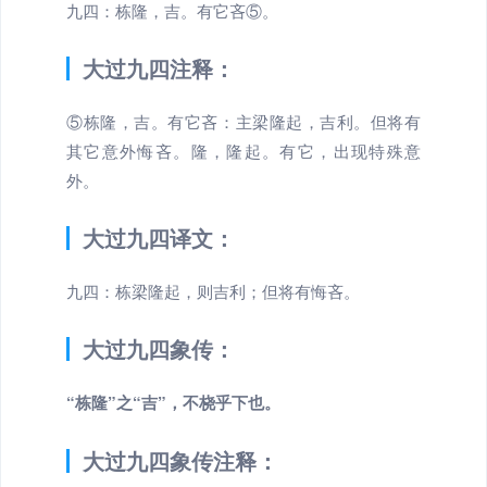
九四：栋隆，吉。有它吝⑤。
大过九四注释：
⑤栋隆，吉。有它吝：主梁隆起，吉利。但将有
其它意外悔吝。隆，隆起。有它，出现特殊意
外。
大过九四译文：
九四：栋梁隆起，则吉利；但将有悔吝。
大过九四象传：
“栋隆”之“吉”，不桡乎下也。
大过九四象传注释：