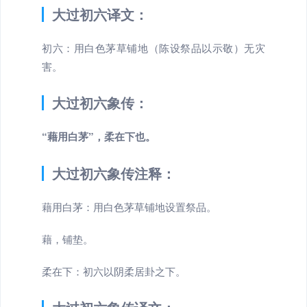
大过初六译文：
初六：用白色茅草铺地（陈设祭品以示敬）无灾
害。
大过初六象传：
“藉用白茅”，柔在下也。
大过初六象传注释：
藉用白茅：用白色茅草铺地设置祭品。
藉，铺垫。
柔在下：初六以阴柔居卦之下。