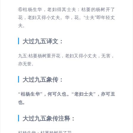
⑥枯杨生华，老妇得其士夫：枯萎的杨树开了
花，老妇又得小丈夫。华，花。“士夫”即年轻丈
夫。
大过九五译文：
九五:枯萎杨树重开花，老妇又得小丈夫，无害，
亦无誉。
大过九五象传：
“枯杨生华”，何可久也。“老妇士夫”，亦可丑
也。
大过九五象传注释：
枯杨生华：枯萎杨树开了花。