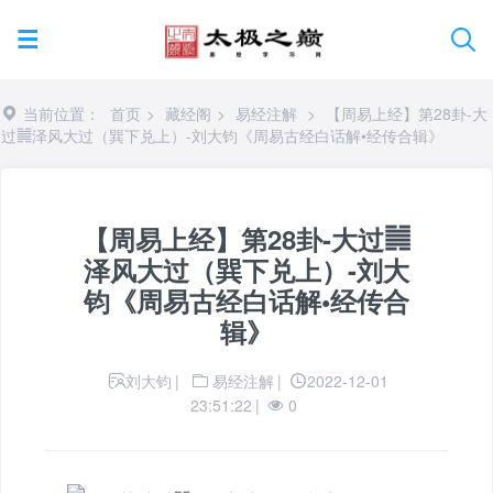
当前位置：
首页
>
藏经阁
>
易经注解
>
【周易上经】第28卦-大
过䷛泽风大过（巽下兑上）-刘大钧《周易古经白话解•经传合辑》
【周易上经】第28卦-大过䷛
泽风大过（巽下兑上）-刘大
钧《周易古经白话解•经传合
辑》
刘大钧
|
易经注解
|
2022-12-01
23:51:22
|
0