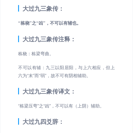
大过九三象传：
“栋桡”之“凶”，不可以有辅也。
大过九三象传注释：
栋桡：栋梁弯曲。
不可以有辅：九三以阳居阳，与上六相应，但上
六为“末”而“弱”，故不可有阴相辅助。
大过九三象传译文：
“栋梁压弯”之“凶”，不可以有（上阴）辅助。
大过九四爻辞：