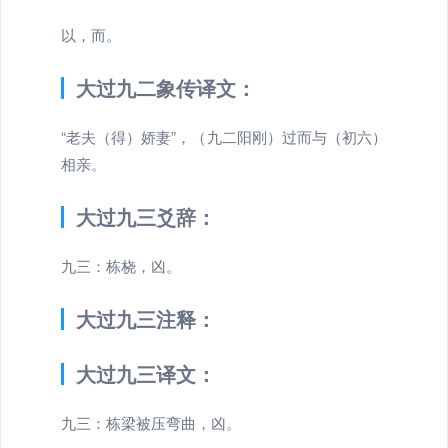
以，而。
大过九二象传译文：
“老夫（得）娇妻”，（九二阳刚）过而与（初六）
相亲。
大过九三爻辞：
九三：栋桡，凶。
大过九三注释：
大过九三译文：
九三：栋梁被压弯曲，凶。