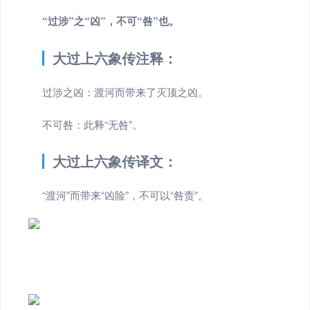
“过涉”之“凶”，不可“咎”也。
大过上六象传注释：
过涉之凶：渡河而带来了灭顶之凶。
不可咎：此释“无咎”。
大过上六象传译文：
“渡河”而带来“凶险”，不可以“咎责”。