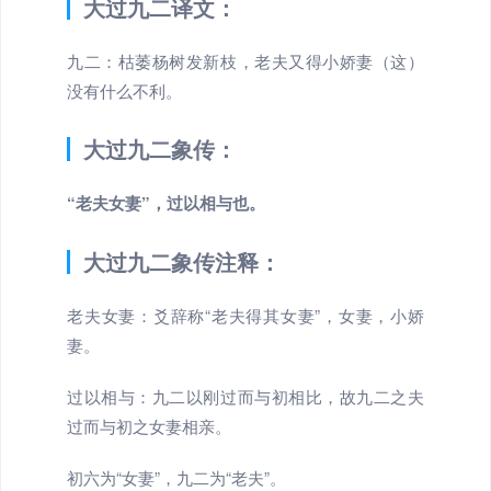
大过九二译文：
九二：枯萎杨树发新枝，老夫又得小娇妻（这）
没有什么不利。
大过九二象传：
“老夫女妻”，过以相与也。
大过九二象传注释：
老夫女妻：爻辞称“老夫得其女妻”，女妻，小娇
妻。
过以相与：九二以刚过而与初相比，故九二之夫
过而与初之女妻相亲。
初六为“女妻”，九二为“老夫”。