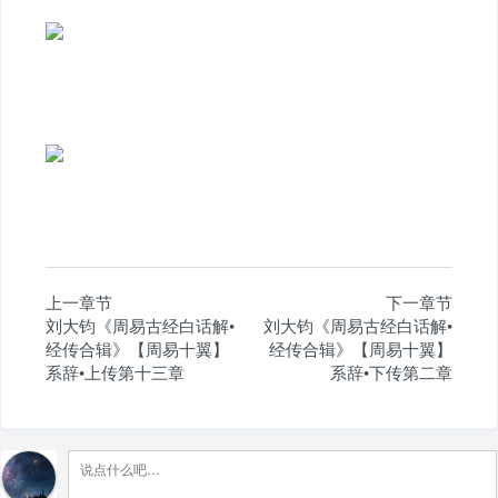
上一章节
下一章节
刘大钧《周易古经白话解•
刘大钧《周易古经白话解•
经传合辑》【周易十翼】
经传合辑》【周易十翼】
系辞•上传第十三章
系辞•下传第二章