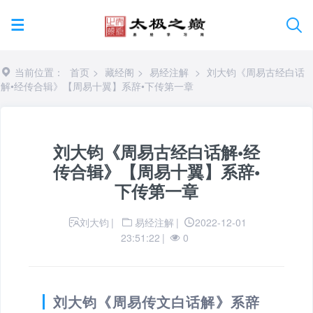
当前位置：
首页
>
藏经阁
>
易经注解
>
刘大钧《周易古经白话
解•经传合辑》【周易十翼】系辞•下传第一章
刘大钧《周易古经白话解•经
传合辑》【周易十翼】系辞•
下传第一章
刘大钧
|
易经注解
|
2022-12-01
23:51:22
|
0
刘大钧《周易传文白话解》系辞